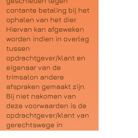
geschieden tegen
contante betaling bij het
ophalen van het dier.
Hiervan kan afgeweken
worden indien in overleg
tussen
opdrachtgever/klant en
eigenaar van de
trimsalon andere
afspraken gemaakt zijn.
Bij niet nakomen van
deze voorwaarden is de
opdrachtgever/klant van
gerechtswege in
gebreken. De eigenaar