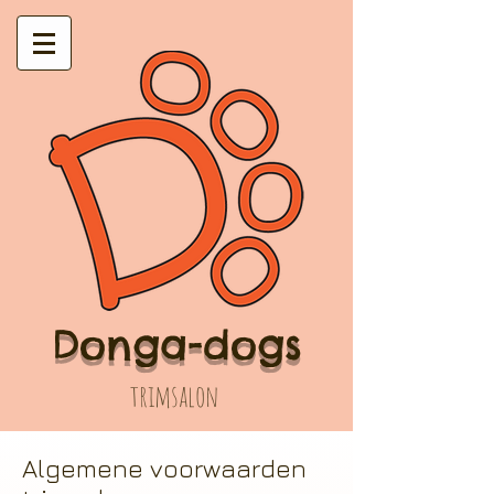
Donga-dogs
trimsalon
Algemene voorwaarden