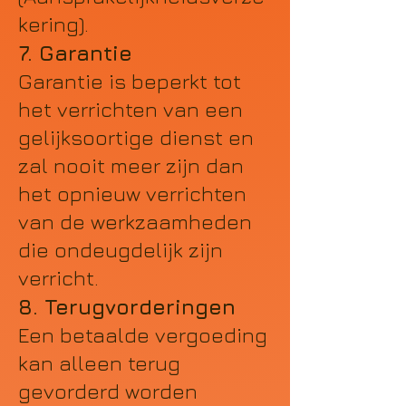
kering).
7. Garantie
Garantie is beperkt tot
het verrichten van een
gelijksoortige dienst en
zal nooit meer zijn dan
het opnieuw verrichten
van de werkzaamheden
die ondeugdelijk zijn
verricht.
8. Terugvorderingen
Een betaalde vergoeding
kan alleen terug
gevorderd worden